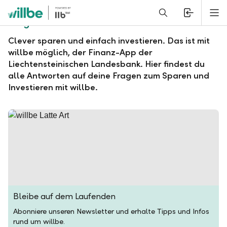
Alerts.Headline
M
Fragen und Antworten zu willbe
Clever sparen und einfach investieren. Das ist mit
willbe möglich, der Finanz-App der
Liechtensteinischen Landesbank. Hier findest du
alle Antworten auf deine Fragen zum Sparen und
Investieren mit willbe.
Bleibe auf dem Laufenden
Abonniere unseren Newsletter und erhalte Tipps und Infos
rund um willbe.