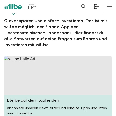
Alerts.Headline
M
Fragen und Antworten zu willbe
Clever sparen und einfach investieren. Das ist mit
willbe möglich, der Finanz-App der
Liechtensteinischen Landesbank. Hier findest du
alle Antworten auf deine Fragen zum Sparen und
Investieren mit willbe.
Bleibe auf dem Laufenden
Abonniere unseren Newsletter und erhalte Tipps und Infos
rund um willbe.