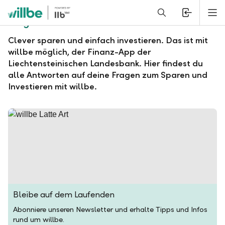
Alerts.Headline
M
Fragen und Antworten zu willbe
Clever sparen und einfach investieren. Das ist mit
willbe möglich, der Finanz-App der
Liechtensteinischen Landesbank. Hier findest du
alle Antworten auf deine Fragen zum Sparen und
Investieren mit willbe.
Bleibe auf dem Laufenden
Abonniere unseren Newsletter und erhalte Tipps und Infos
rund um willbe.