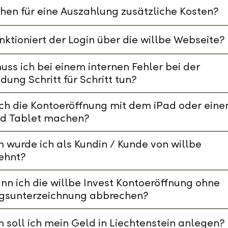
hen für eine Auszahlung zusätzliche Kosten?
nktioniert der Login über die willbe Webseite?
ss ich bei einem internen Fehler bei der
ung Schritt für Schritt tun?
ch die Kontoeröffnung mit dem iPad oder ein
id Tablet machen?
wurde ich als Kundin / Kunde von willbe
ehnt?
nn ich die willbe Invest Kontoeröffnung ohne
agsunterzeichnung abbrechen?
soll ich mein Geld in Liechtenstein anlegen?