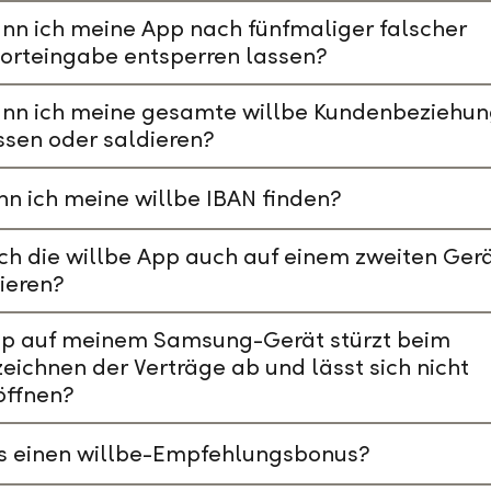
nn ich meine App nach fünfmaliger falscher
orteingabe entsperren lassen?
ann ich meine gesamte willbe Kundenbeziehu
ssen oder saldieren?
n ich meine willbe IBAN finden?
ch die willbe App auch auf einem zweiten Ger
lieren?
pp auf meinem Samsung-Gerät stürzt beim
eichnen der Verträge ab und lässt sich nicht
öffnen?
es einen willbe-Empfehlungsbonus?