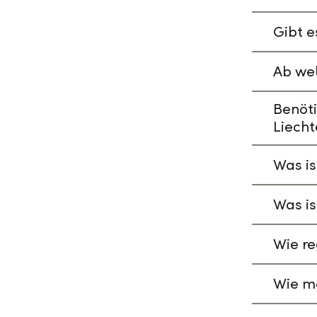
Gibt e
Ab wel
Benöti
Liecht
Was is
Was is
Wie re
Wie ma