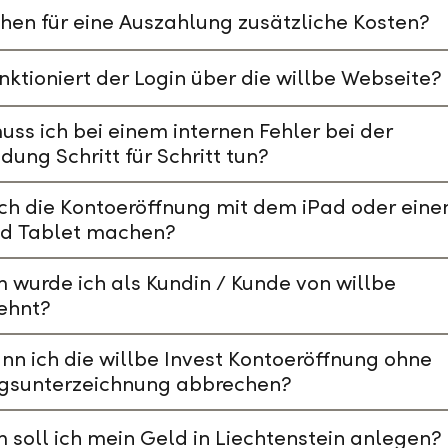
hen für eine Auszahlung zusätzliche Kosten?
nktioniert der Login über die willbe Webseite?
ss ich bei einem internen Fehler bei der
ung Schritt für Schritt tun?
ch die Kontoeröffnung mit dem iPad oder ein
id Tablet machen?
wurde ich als Kundin / Kunde von willbe
ehnt?
nn ich die willbe Invest Kontoeröffnung ohne
agsunterzeichnung abbrechen?
soll ich mein Geld in Liechtenstein anlegen?