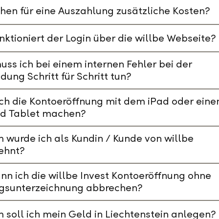
hen für eine Auszahlung zusätzliche Kosten?
nktioniert der Login über die willbe Webseite?
ss ich bei einem internen Fehler bei der
ung Schritt für Schritt tun?
ch die Kontoeröffnung mit dem iPad oder ein
id Tablet machen?
wurde ich als Kundin / Kunde von willbe
ehnt?
nn ich die willbe Invest Kontoeröffnung ohne
agsunterzeichnung abbrechen?
soll ich mein Geld in Liechtenstein anlegen?