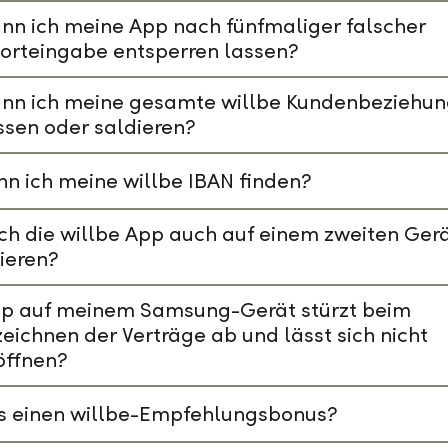
nn ich meine App nach fünfmaliger falscher
orteingabe entsperren lassen?
ann ich meine gesamte willbe Kundenbeziehu
ssen oder saldieren?
n ich meine willbe IBAN finden?
ch die willbe App auch auf einem zweiten Ger
lieren?
pp auf meinem Samsung-Gerät stürzt beim
eichnen der Verträge ab und lässt sich nicht
öffnen?
es einen willbe-Empfehlungsbonus?