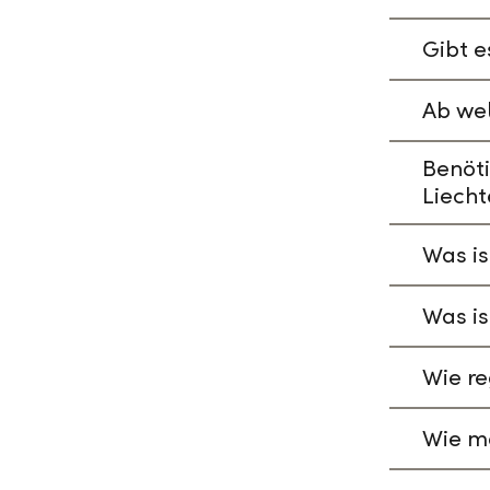
Gibt e
Ab wel
Benöti
Liecht
Was is
Was is
Wie re
Wie ma