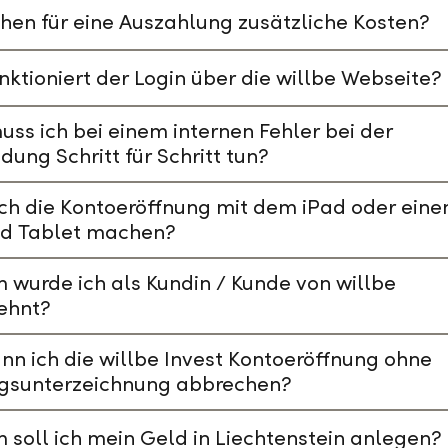
hen für eine Auszahlung zusätzliche Kosten?
nktioniert der Login über die willbe Webseite?
ss ich bei einem internen Fehler bei der
ung Schritt für Schritt tun?
ch die Kontoeröffnung mit dem iPad oder ein
id Tablet machen?
wurde ich als Kundin / Kunde von willbe
ehnt?
nn ich die willbe Invest Kontoeröffnung ohne
agsunterzeichnung abbrechen?
soll ich mein Geld in Liechtenstein anlegen?