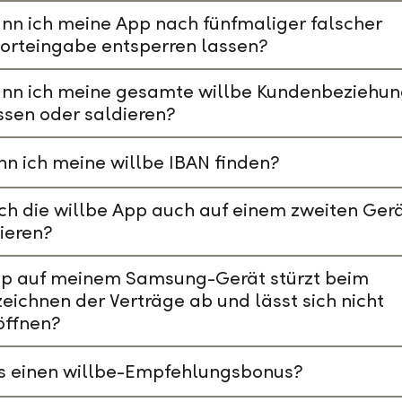
nn ich meine App nach fünfmaliger falscher
orteingabe entsperren lassen?
ann ich meine gesamte willbe Kundenbeziehu
ssen oder saldieren?
n ich meine willbe IBAN finden?
ch die willbe App auch auf einem zweiten Ger
lieren?
pp auf meinem Samsung-Gerät stürzt beim
eichnen der Verträge ab und lässt sich nicht
öffnen?
es einen willbe-Empfehlungsbonus?