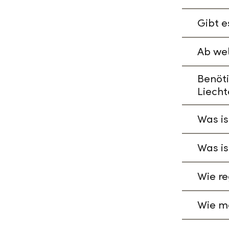
Gibt e
Ab wel
Benöti
Liecht
Was is
Was is
Wie re
Wie ma