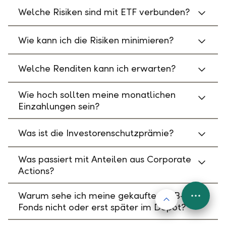
Welche Risiken sind mit ETF verbunden?
Wie kann ich die Risiken minimieren?
Welche Renditen kann ich erwarten?
Wie hoch sollten meine monatlichen
Einzahlungen sein?
Was ist die Investorenschutzprämie?
Was passiert mit Anteilen aus Corporate
Actions?
Warum sehe ich meine gekauften LLB-
Nach oben
FAB
Fonds nicht oder erst später im Depot?
Menu