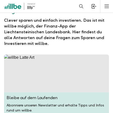
Alerts.Headline
M
Fragen und Antworten zu willbe
Clever sparen und einfach investieren. Das ist mit
willbe möglich, der Finanz-App der
Liechtensteinischen Landesbank. Hier findest du
alle Antworten auf deine Fragen zum Sparen und
Investieren mit willbe.
Bleibe auf dem Laufenden
Abonniere unseren Newsletter und erhalte Tipps und Infos
rund um willbe.