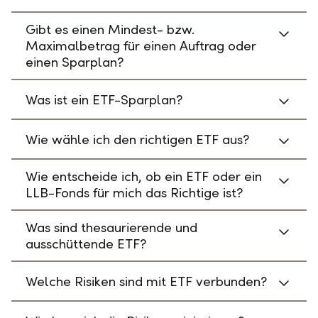
Gibt es einen Mindest- bzw.
Maximalbetrag für einen Auftrag oder
einen Sparplan?
Was ist ein ETF-Sparplan?
Wie wähle ich den richtigen ETF aus?
Wie entscheide ich, ob ein ETF oder ein
LLB-Fonds für mich das Richtige ist?
Was sind thesaurierende und
ausschüttende ETF?
Welche Risiken sind mit ETF verbunden?