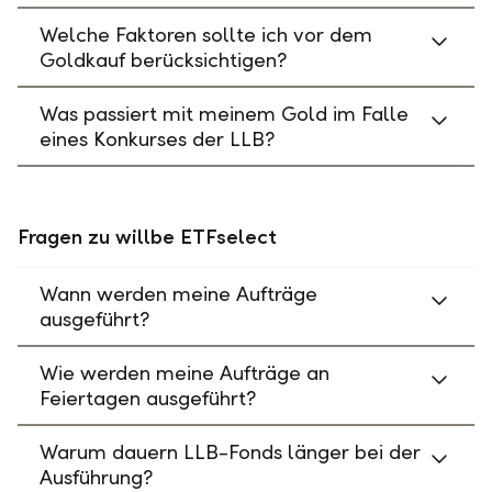
Welche Faktoren sollte ich vor dem
Goldkauf berücksichtigen?
Was passiert mit meinem Gold im Falle
eines Konkurses der LLB?
Fragen zu willbe ETFselect
Wann werden meine Aufträge
ausgeführt?
Wie werden meine Aufträge an
Feiertagen ausgeführt?
Warum dauern LLB-Fonds länger bei der
Ausführung?