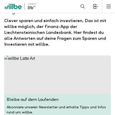
Alerts.Headline
M
Fragen und Antworten zu willbe
Clever sparen und einfach investieren. Das ist mit
willbe möglich, der Finanz-App der
Liechtensteinischen Landesbank. Hier findest du
alle Antworten auf deine Fragen zum Sparen und
Investieren mit willbe.
Bleibe auf dem Laufenden
Abonniere unseren Newsletter und erhalte Tipps und Infos
rund um willbe.