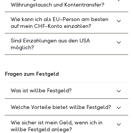
Währungstausch und Kontentransfer?
Wie kann ich als EU-Person am besten
auf mein CHF-Konto einzahlen?
Sind Einzahlungen aus den USA
möglich?
Fragen zum Festgeld
Was ist willbe Festgeld?
Welche Vorteile bietet willbe Festgeld?
Wie sicher ist mein Geld, wenn ich in
willbe Festgeld anlege?