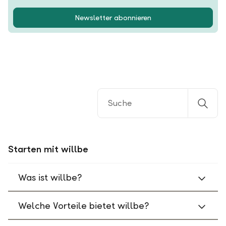
Newsletter abonnieren
Starten mit willbe
Was ist willbe?
Welche Vorteile bietet willbe?