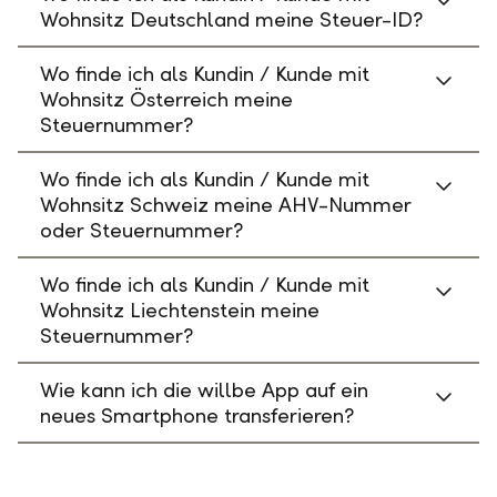
Wohnsitz Deutschland meine Steuer-ID?
Wo finde ich als Kundin / Kunde mit
Wohnsitz Österreich meine
Steuernummer?
Wo finde ich als Kundin / Kunde mit
Wohnsitz Schweiz meine AHV-Nummer
oder Steuernummer?
Wo finde ich als Kundin / Kunde mit
Wohnsitz Liechtenstein meine
Steuernummer?
Wie kann ich die willbe App auf ein
neues Smartphone transferieren?