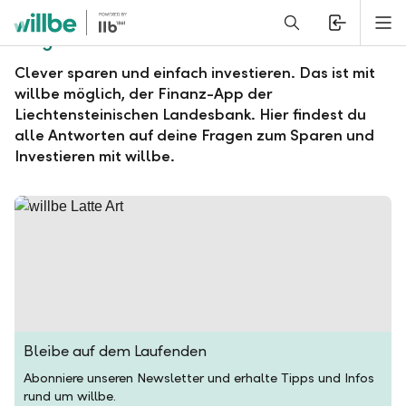
Alerts.Headline
M
Fragen und Antworten zu willbe
Clever sparen und einfach investieren. Das ist mit
willbe möglich, der Finanz-App der
Liechtensteinischen Landesbank. Hier findest du
alle Antworten auf deine Fragen zum Sparen und
Investieren mit willbe.
Bleibe auf dem Laufenden
Abonniere unseren Newsletter und erhalte Tipps und Infos
rund um willbe.