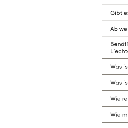
Gibt e
Ab wel
Benöti
Liecht
Was is
Was is
Wie re
Wie ma