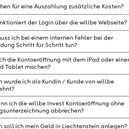
hen für eine Auszahlung zusätzliche Kosten?
nktioniert der Login über die willbe Webseite?
ss ich bei einem internen Fehler bei der
ung Schritt für Schritt tun?
ch die Kontoeröffnung mit dem iPad oder ein
id Tablet machen?
wurde ich als Kundin / Kunde von willbe
ehnt?
nn ich die willbe Invest Kontoeröffnung ohne
agsunterzeichnung abbrechen?
soll ich mein Geld in Liechtenstein anlegen?