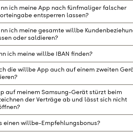
nn ich meine App nach fünfmaliger falscher
orteingabe entsperren lassen?
ann ich meine gesamte willbe Kundenbeziehu
ssen oder saldieren?
n ich meine willbe IBAN finden?
ch die willbe App auch auf einem zweiten Ger
lieren?
pp auf meinem Samsung-Gerät stürzt beim
eichnen der Verträge ab und lässt sich nicht
öffnen?
es einen willbe-Empfehlungsbonus?