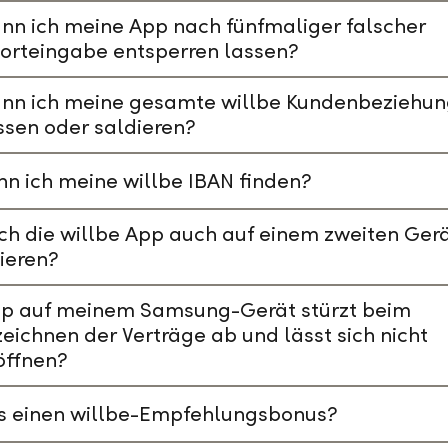
nn ich meine App nach fünfmaliger falscher
orteingabe entsperren lassen?
ann ich meine gesamte willbe Kundenbeziehu
ssen oder saldieren?
n ich meine willbe IBAN finden?
ch die willbe App auch auf einem zweiten Ger
lieren?
pp auf meinem Samsung-Gerät stürzt beim
eichnen der Verträge ab und lässt sich nicht
öffnen?
es einen willbe-Empfehlungsbonus?