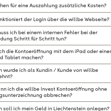
hen für eine Auszahlung zusätzliche Kosten?
nktioniert der Login über die willbe Webseite?
ss ich bei einem internen Fehler bei der
ung Schritt für Schritt tun?
ch die Kontoeröffnung mit dem iPad oder ein
id Tablet machen?
wurde ich als Kundin / Kunde von willbe
ehnt?
nn ich die willbe Invest Kontoeröffnung ohne
agsunterzeichnung abbrechen?
soll ich mein Geld in Liechtenstein anlegen?