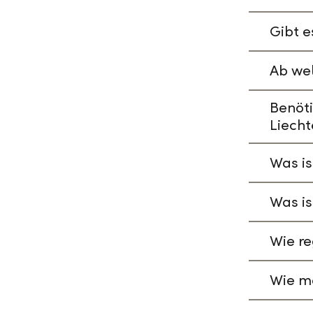
Gibt e
Ab wel
Benöti
Liecht
Was is
Was is
Wie re
Wie ma