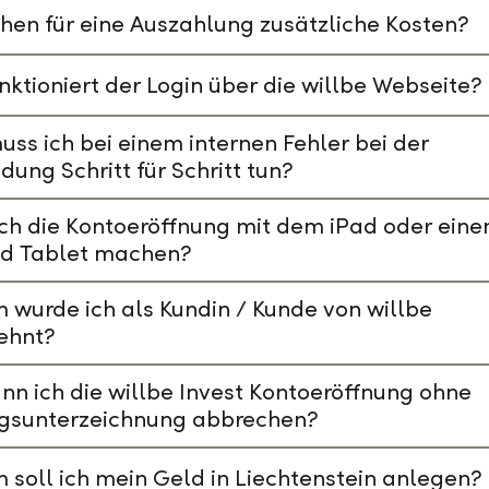
hen für eine Auszahlung zusätzliche Kosten?
nktioniert der Login über die willbe Webseite?
ss ich bei einem internen Fehler bei der
ung Schritt für Schritt tun?
ch die Kontoeröffnung mit dem iPad oder ein
id Tablet machen?
wurde ich als Kundin / Kunde von willbe
ehnt?
nn ich die willbe Invest Kontoeröffnung ohne
agsunterzeichnung abbrechen?
soll ich mein Geld in Liechtenstein anlegen?