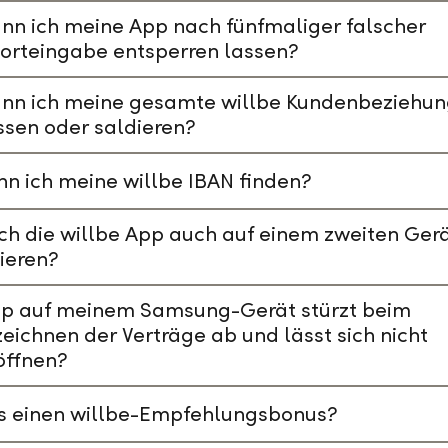
nn ich meine App nach fünfmaliger falscher
orteingabe entsperren lassen?
ann ich meine gesamte willbe Kundenbeziehu
ssen oder saldieren?
n ich meine willbe IBAN finden?
ch die willbe App auch auf einem zweiten Ger
lieren?
pp auf meinem Samsung-Gerät stürzt beim
eichnen der Verträge ab und lässt sich nicht
öffnen?
es einen willbe-Empfehlungsbonus?