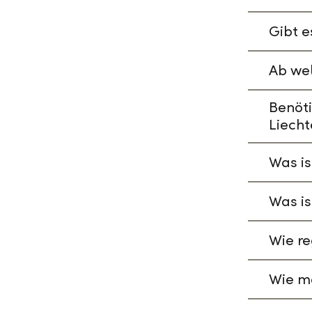
Gibt e
Ab wel
Benöti
Liecht
Was is
Was is
Wie re
Wie ma