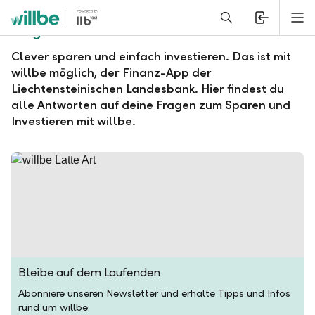
Alerts.Headline
M
Fragen und Antworten zu willbe
Clever sparen und einfach investieren. Das ist mit
willbe möglich, der Finanz-App der
Liechtensteinischen Landesbank. Hier findest du
alle Antworten auf deine Fragen zum Sparen und
Investieren mit willbe.
Bleibe auf dem Laufenden
Abonniere unseren Newsletter und erhalte Tipps und Infos
rund um willbe.