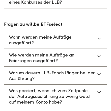
eines Konkurses der LLB?
Fragen zu willbe ETFselect
Wann werden meine Aufträge
ausgeführt?
Wie werden meine Aufträge an
Feiertagen ausgeführt?
Warum dauern LLB-Fonds länger bei der
Ausführung?
Was passiert, wenn ich zum Zeitpunkt
der Auftragsausführung zu wenig Geld
auf meinem Konto habe?