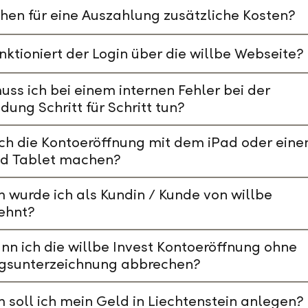
hen für eine Auszahlung zusätzliche Kosten?
nktioniert der Login über die willbe Webseite?
ss ich bei einem internen Fehler bei der
ung Schritt für Schritt tun?
ch die Kontoeröffnung mit dem iPad oder ein
id Tablet machen?
wurde ich als Kundin / Kunde von willbe
ehnt?
nn ich die willbe Invest Kontoeröffnung ohne
agsunterzeichnung abbrechen?
soll ich mein Geld in Liechtenstein anlegen?