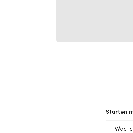
Starten m
Was is