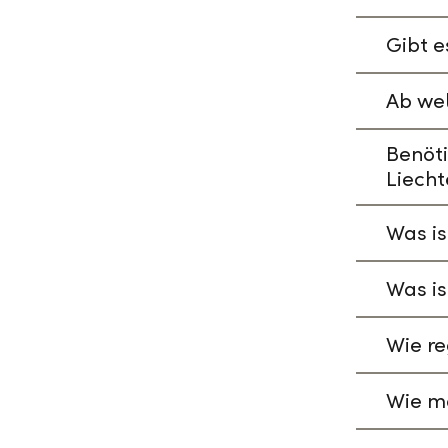
Gibt e
Ab wel
Benöti
Liecht
Was is
Was is
Wie re
Wie ma