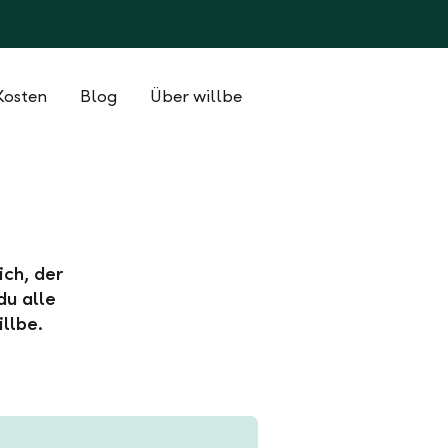
Kosten
Blog
Über willbe
ich, der
du alle
llbe.