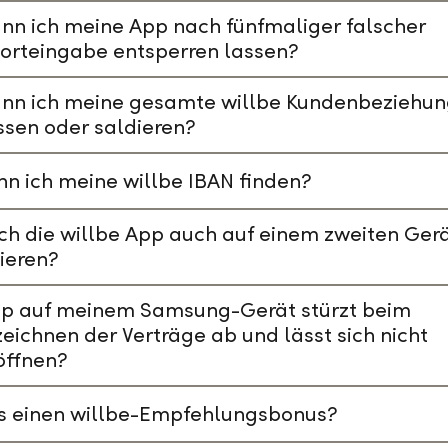
nn ich meine App nach fünfmaliger falscher
orteingabe entsperren lassen?
ann ich meine gesamte willbe Kundenbeziehu
ssen oder saldieren?
n ich meine willbe IBAN finden?
ch die willbe App auch auf einem zweiten Ger
lieren?
pp auf meinem Samsung-Gerät stürzt beim
eichnen der Verträge ab und lässt sich nicht
öffnen?
es einen willbe-Empfehlungsbonus?