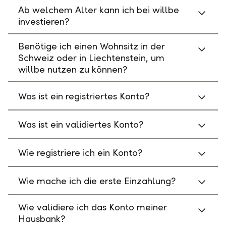
Ab welchem Alter kann ich bei willbe
investieren?
Benötige ich einen Wohnsitz in der
Schweiz oder in Liechtenstein, um
willbe nutzen zu können?
Was ist ein registriertes Konto?
Was ist ein validiertes Konto?
Wie registriere ich ein Konto?
Wie mache ich die erste Einzahlung?
Wie validiere ich das Konto meiner
Hausbank?