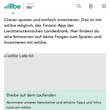
Alerts.Headline
M
Fragen und Antworten zu willbe
Clever sparen und einfach investieren. Das ist mit
willbe möglich, der Finanz-App der
Liechtensteinischen Landesbank. Hier findest du
alle Antworten auf deine Fragen zum Sparen und
Investieren mit willbe.
Bleibe auf dem Laufenden
Abonniere unseren Newsletter und erhalte Tipps und Infos
rund um willbe.