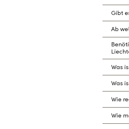
Gibt e
Ab wel
Benöti
Liecht
Was is
Was is
Wie re
Wie ma