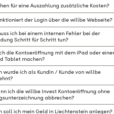
hen für eine Auszahlung zusätzliche Kosten?
nktioniert der Login über die willbe Webseite?
ss ich bei einem internen Fehler bei der
ung Schritt für Schritt tun?
ch die Kontoeröffnung mit dem iPad oder ein
id Tablet machen?
wurde ich als Kundin / Kunde von willbe
ehnt?
nn ich die willbe Invest Kontoeröffnung ohne
agsunterzeichnung abbrechen?
soll ich mein Geld in Liechtenstein anlegen?