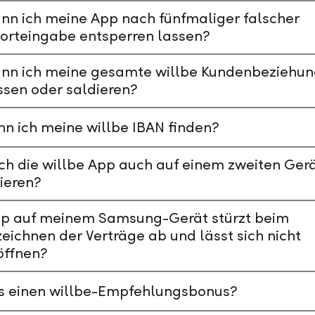
nn ich meine App nach fünfmaliger falscher
orteingabe entsperren lassen?
ann ich meine gesamte willbe Kundenbeziehu
ssen oder saldieren?
n ich meine willbe IBAN finden?
ch die willbe App auch auf einem zweiten Ger
lieren?
pp auf meinem Samsung-Gerät stürzt beim
eichnen der Verträge ab und lässt sich nicht
öffnen?
es einen willbe-Empfehlungsbonus?