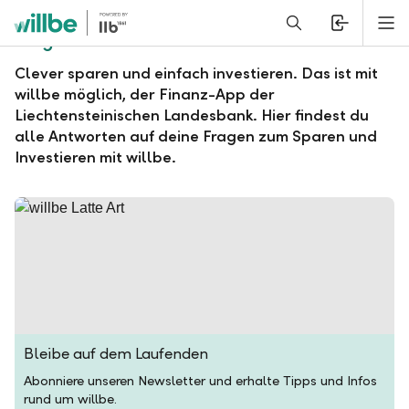
Alerts.Headline
M
Fragen und Antworten zu willbe
Clever sparen und einfach investieren. Das ist mit
willbe möglich, der Finanz-App der
Liechtensteinischen Landesbank. Hier findest du
alle Antworten auf deine Fragen zum Sparen und
Investieren mit willbe.
Bleibe auf dem Laufenden
Abonniere unseren Newsletter und erhalte Tipps und Infos
rund um willbe.