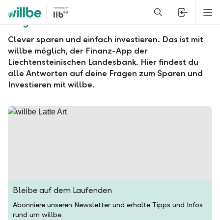
Alerts.Headline
M
Fragen und Antworten zu willbe
Clever sparen und einfach investieren. Das ist mit
willbe möglich, der Finanz-App der
Liechtensteinischen Landesbank. Hier findest du
alle Antworten auf deine Fragen zum Sparen und
Investieren mit willbe.
Bleibe auf dem Laufenden
Abonniere unseren Newsletter und erhalte Tipps und Infos
rund um willbe.