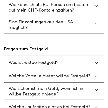
Wie kann ich als EU-Person am besten
auf mein CHF-Konto einzahlen?
Sind Einzahlungen aus den USA
möglich?
Fragen zum Festgeld
Was ist willbe Festgeld?
Welche Vorteile bietet willbe Festgeld?
Wie sicher ist mein Geld, wenn ich in
willbe Festgeld anlege?
Welche Laufzeiten gibt es bei Festgeld?