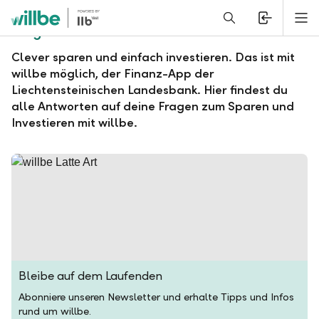
Alerts.Headline
M
Fragen und Antworten zu willbe
Clever sparen und einfach investieren. Das ist mit
willbe möglich, der Finanz-App der
Liechtensteinischen Landesbank. Hier findest du
alle Antworten auf deine Fragen zum Sparen und
Investieren mit willbe.
Bleibe auf dem Laufenden
Abonniere unseren Newsletter und erhalte Tipps und Infos
rund um willbe.