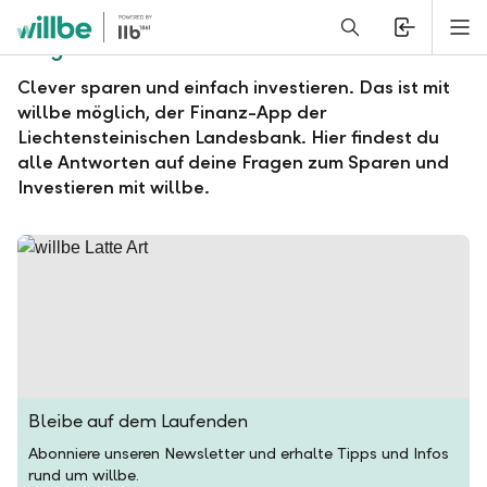
Alerts.Headline
M
Fragen und Antworten zu willbe
Clever sparen und einfach investieren. Das ist mit
willbe möglich, der Finanz-App der
Liechtensteinischen Landesbank. Hier findest du
alle Antworten auf deine Fragen zum Sparen und
Investieren mit willbe.
Bleibe auf dem Laufenden
Abonniere unseren Newsletter und erhalte Tipps und Infos
rund um willbe.