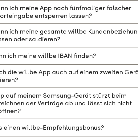
nn ich meine App nach fünfmaliger falscher
orteingabe entsperren lassen?
ann ich meine gesamte willbe Kundenbeziehu
ssen oder saldieren?
n ich meine willbe IBAN finden?
ch die willbe App auch auf einem zweiten Ger
lieren?
pp auf meinem Samsung-Gerät stürzt beim
eichnen der Verträge ab und lässt sich nicht
öffnen?
es einen willbe-Empfehlungsbonus?