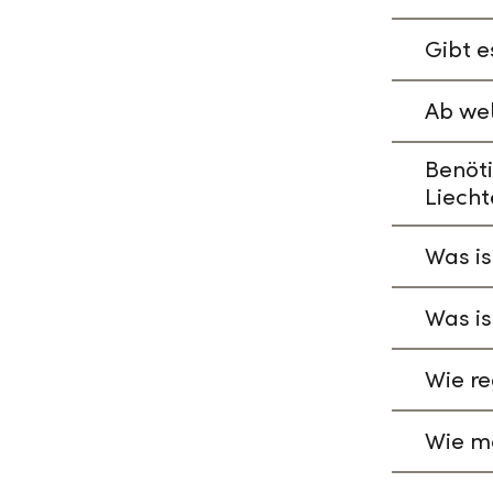
Gibt e
Ab wel
Benöti
Liecht
Was is
Was is
Wie re
Wie ma