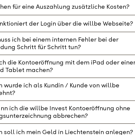
hen für eine Auszahlung zusätzliche Kosten?
nktioniert der Login über die willbe Webseite?
ss ich bei einem internen Fehler bei der
ung Schritt für Schritt tun?
ch die Kontoeröffnung mit dem iPad oder ein
id Tablet machen?
wurde ich als Kundin / Kunde von willbe
ehnt?
nn ich die willbe Invest Kontoeröffnung ohne
agsunterzeichnung abbrechen?
soll ich mein Geld in Liechtenstein anlegen?