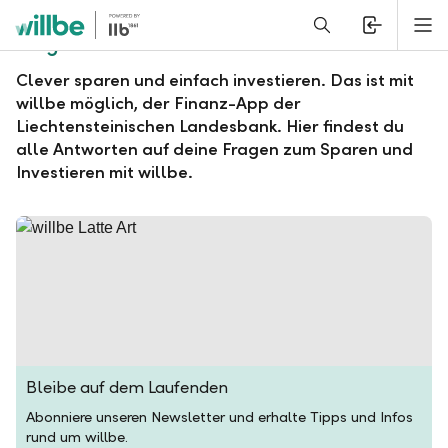
Alerts.Headline
M
Fragen und Antworten zu willbe
Clever sparen und einfach investieren. Das ist mit
willbe möglich, der Finanz-App der
Liechtensteinischen Landesbank. Hier findest du
alle Antworten auf deine Fragen zum Sparen und
Investieren mit willbe.
Bleibe auf dem Laufenden
Abonniere unseren Newsletter und erhalte Tipps und Infos
rund um willbe.