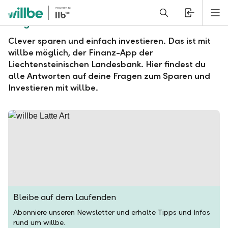
Alerts.Headline
M
Fragen und Antworten zu willbe
Clever sparen und einfach investieren. Das ist mit
willbe möglich, der Finanz-App der
Liechtensteinischen Landesbank. Hier findest du
alle Antworten auf deine Fragen zum Sparen und
Investieren mit willbe.
Bleibe auf dem Laufenden
Abonniere unseren Newsletter und erhalte Tipps und Infos
rund um willbe.