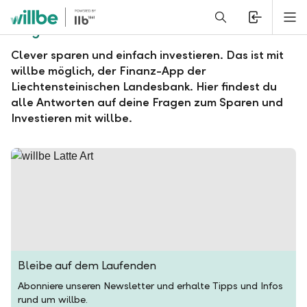
Alerts.Headline
M
Fragen und Antworten zu willbe
Clever sparen und einfach investieren. Das ist mit
willbe möglich, der Finanz-App der
Liechtensteinischen Landesbank. Hier findest du
alle Antworten auf deine Fragen zum Sparen und
Investieren mit willbe.
Bleibe auf dem Laufenden
Abonniere unseren Newsletter und erhalte Tipps und Infos
rund um willbe.