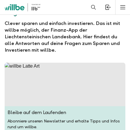
Alerts.Headline
M
Fragen und Antworten zu willbe
Clever sparen und einfach investieren. Das ist mit
willbe möglich, der Finanz-App der
Liechtensteinischen Landesbank. Hier findest du
alle Antworten auf deine Fragen zum Sparen und
Investieren mit willbe.
Bleibe auf dem Laufenden
Abonniere unseren Newsletter und erhalte Tipps und Infos
rund um willbe.