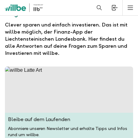
Alerts.Headline
M
Fragen und Antworten zu willbe
Clever sparen und einfach investieren. Das ist mit
willbe möglich, der Finanz-App der
Liechtensteinischen Landesbank. Hier findest du
alle Antworten auf deine Fragen zum Sparen und
Investieren mit willbe.
Bleibe auf dem Laufenden
Abonniere unseren Newsletter und erhalte Tipps und Infos
rund um willbe.