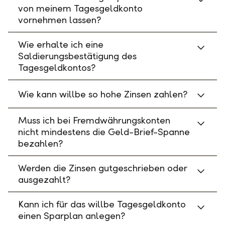
von meinem Tagesgeldkonto
vornehmen lassen?
Wie erhalte ich eine
Saldierungsbestätigung des
Tagesgeldkontos?
Wie kann willbe so hohe Zinsen zahlen?
Muss ich bei Fremdwährungskonten
nicht mindestens die Geld-Brief-Spanne
bezahlen?
Werden die Zinsen gutgeschrieben oder
ausgezahlt?
Kann ich für das willbe Tagesgeldkonto
einen Sparplan anlegen?