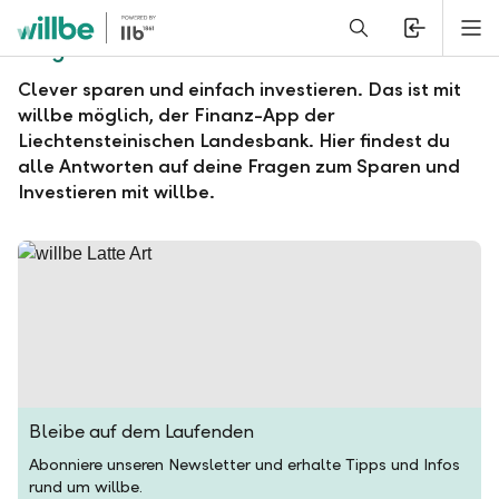
Alerts.Headline
M
Fragen und Antworten zu willbe
Clever sparen und einfach investieren. Das ist mit
willbe möglich, der Finanz-App der
Liechtensteinischen Landesbank. Hier findest du
alle Antworten auf deine Fragen zum Sparen und
Investieren mit willbe.
Bleibe auf dem Laufenden
Abonniere unseren Newsletter und erhalte Tipps und Infos
rund um willbe.