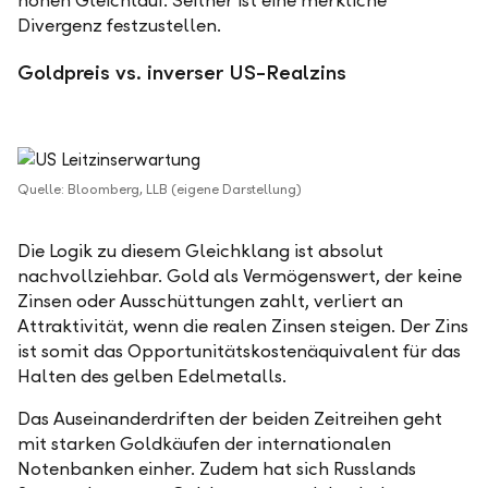
hohen Gleichlauf. Seither ist eine merkliche
Divergenz festzustellen.
Goldpreis vs. inverser US-Realzins
Quelle: Bloomberg, LLB (eigene Darstellung)
Die Logik zu diesem Gleichklang ist absolut
nachvollziehbar. Gold als Vermögenswert, der keine
Zinsen oder Ausschüttungen zahlt, verliert an
Attraktivität, wenn die realen Zinsen steigen. Der Zins
ist somit das Opportunitätskostenäquivalent für das
Halten des gelben Edelmetalls.
Das Auseinanderdriften der beiden Zeitreihen geht
mit starken Goldkäufen der internationalen
Notenbanken einher. Zudem hat sich Russlands