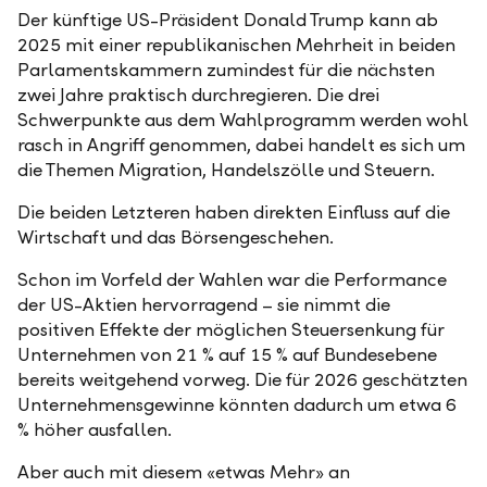
Der künftige US-Präsident Donald Trump kann ab
2025 mit einer republikanischen Mehrheit in beiden
Parlamentskammern zumindest für die nächsten
zwei Jahre praktisch durchregieren. Die drei
Schwerpunkte aus dem Wahlprogramm werden wohl
rasch in Angriff genommen, dabei handelt es sich um
die Themen Migration, Handelszölle und Steuern.
Die beiden Letzteren haben direkten Einfluss auf die
Wirtschaft und das Börsengeschehen.
Schon im Vorfeld der Wahlen war die Performance
der US-Aktien hervorragend – sie nimmt die
positiven Effekte der möglichen Steuersenkung für
Unternehmen von 21 % auf 15 % auf Bundesebene
bereits weitgehend vorweg. Die für 2026 geschätzten
Unternehmensgewinne könnten dadurch um etwa 6
% höher ausfallen.
Aber auch mit diesem «etwas Mehr» an