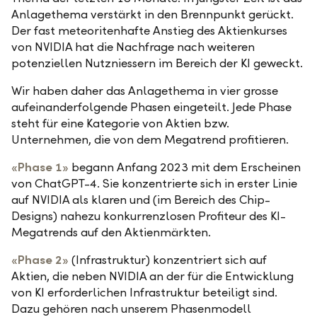
Anlagethema verstärkt in den Brennpunkt gerückt.
Der fast meteoritenhafte Anstieg des Aktienkurses
von NVIDIA hat die Nachfrage nach weiteren
potenziellen Nutzniessern im Bereich der KI geweckt.
Wir haben daher das Anlagethema in vier grosse
aufeinanderfolgende Phasen eingeteilt. Jede Phase
steht für eine Kategorie von Aktien bzw.
Unternehmen, die von dem Megatrend profitieren.
«Phase 1»
begann Anfang 2023 mit dem Erscheinen
von ChatGPT-4. Sie konzentrierte sich in erster Linie
auf NVIDIA als klaren und (im Bereich des Chip-
Designs) nahezu konkurrenzlosen Profiteur des KI-
Megatrends auf den Aktienmärkten.
«Phase 2»
(Infrastruktur) konzentriert sich auf
Aktien, die neben NVIDIA an der für die Entwicklung
von KI erforderlichen Infrastruktur beteiligt sind.
Dazu gehören nach unserem Phasenmodell