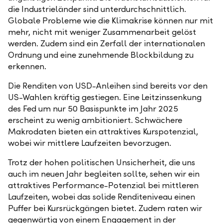
die Industrieländer sind unterdurchschnittlich.
Globale Probleme wie die Klimakrise können nur mit
mehr, nicht mit weniger Zusammenarbeit gelöst
werden. Zudem sind ein Zerfall der internationalen
Ordnung und eine zunehmende Blockbildung zu
erkennen.
Die Renditen von USD-Anleihen sind bereits vor den
US-Wahlen kräftig gestiegen. Eine Leitzinssenkung
des Fed um nur 50 Basispunkte im Jahr 2025
erscheint zu wenig ambitioniert. Schwächere
Makrodaten bieten ein attraktives Kurspotenzial,
wobei wir mittlere Laufzeiten bevorzugen.
Trotz der hohen politischen Unsicherheit, die uns
auch im neuen Jahr begleiten sollte, sehen wir ein
attraktives Performance-Potenzial bei mittleren
Laufzeiten, wobei das solide Renditeniveau einen
Puffer bei Kursrückgängen bietet. Zudem raten wir
gegenwärtig von einem Engagement in der