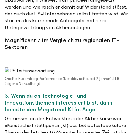
abzuwarten, inwieweit Trumps Ideen umgesetzt
werden und wie rasch er damit auf Widerstand stösst,
der auch die US-Unternehmen selbst treffen wird. Wir
starten das kommende Anlagejahr mit einer
Untergewichtung von Aktienanlagen.
Magnificent 7 im Vergleich zu regionalen IT-
Sektoren
Quelle: Bloomberg Performance (Rendite, netto, seit 2 Jahren), LLB
(eigene Darstellung)
3. Wenn du an Technologie- und
Innovationsthemen interessiert bist, dann
behalte den Megatrend KI im Auge.
Gemessen an der Entwicklung der Aktienkurse war
«Künstliche Intelligenz» (KI) das beliebteste säkulare
Thema der letzten 18 Monate. In jüngster Zeit ist das