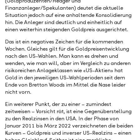
(Goldproduzenten/Hedger und
Finanzanleger/Spekulanten) deutet die aktuelle
Situation jedoch auf eine anhaltende Konsolidierung
hin. Die Anleger sind deutlich und einheitlich auf
einen weiterhin steigenden Goldpreis ausgerichtet.
Das ist ein negatives Zeichen für die kommenden
Wochen. Gleiches gilt für die Goldpreisentwicklung
nach den US-Wahlen. Man kann es drehen und
wenden, wie man will, aber im Vergleich zu anderen
risikoreichen Anlageklassen wie «US-Aktien» hat
Gold in den jeweiligen US-Wahlperioden seit dem
Ende von Bretton Woods im Mittel die Nase leider
nicht vorn.
Ein weiterer Punkt, der zu einer – zumindest
zeitweisen – Vorsicht rät, ist eine Gegenüberstellung
zu den Realzinsen in den USA. In der Phase von
Januar 2011 bis März 2022 verzeichneten die beiden
Kurven – Goldpreis und inverser US-Realzins – einen