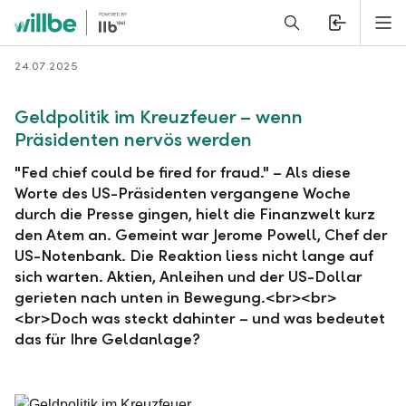
Alerts.Headline
M
Zurück
24.07.2025
Geldpolitik im Kreuzfeuer – wenn
Präsidenten nervös werden
"Fed chief could be fired for fraud." – Als diese
Worte des US-Präsidenten vergangene Woche
durch die Presse gingen, hielt die Finanzwelt kurz
den Atem an. Gemeint war Jerome Powell, Chef der
US-Notenbank. Die Reaktion liess nicht lange auf
sich warten. Aktien, Anleihen und der US-Dollar
gerieten nach unten in Bewegung.<br><br>
<br>Doch was steckt dahinter – und was bedeutet
das für Ihre Geldanlage?