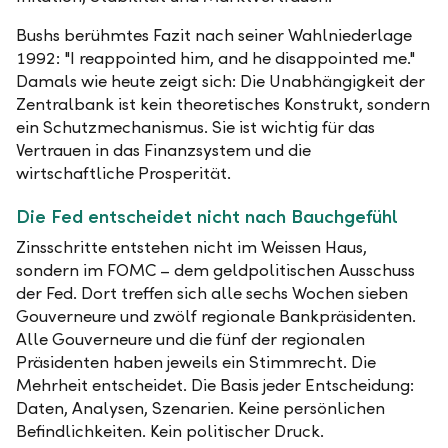
Bushs berühmtes Fazit nach seiner Wahlniederlage
1992: "I reappointed him, and he disappointed me."
Damals wie heute zeigt sich: Die Unabhängigkeit der
Zentralbank ist kein theoretisches Konstrukt, sondern
ein Schutzmechanismus. Sie ist wichtig für das
Vertrauen in das Finanzsystem und die
wirtschaftliche Prosperität.
Die Fed entscheidet nicht nach Bauchgefühl
Zinsschritte entstehen nicht im Weissen Haus,
sondern im FOMC – dem geldpolitischen Ausschuss
der Fed. Dort treffen sich alle sechs Wochen sieben
Gouverneure und zwölf regionale Bankpräsidenten.
Alle Gouverneure und die fünf der regionalen
Präsidenten haben jeweils ein Stimmrecht. Die
Mehrheit entscheidet. Die Basis jeder Entscheidung:
Daten, Analysen, Szenarien. Keine persönlichen
Befindlichkeiten. Kein politischer Druck.