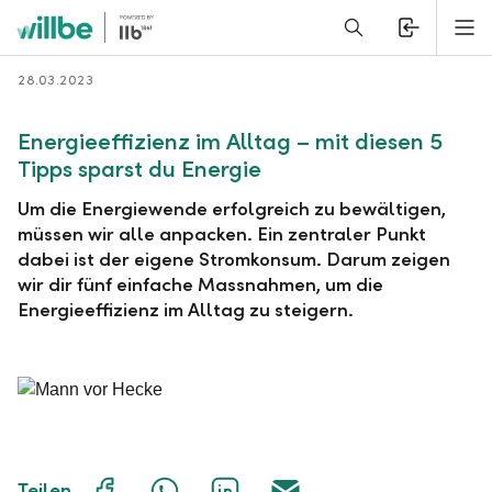
Alerts.Headline
M
Zurück
28.03.2023
Energieeffizienz im Alltag – mit diesen 5
Tipps sparst du Energie
Um die Energiewende erfolgreich zu bewältigen,
müssen wir alle anpacken. Ein zentraler Punkt
dabei ist der eigene Stromkonsum. Darum zeigen
wir dir fünf einfache Massnahmen, um die
Energieeffizienz im Alltag zu steigern.
Auf
Mit
Auf
Über
Teilen