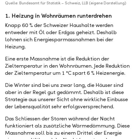
Quelle: Bundesamt für Statistik – Schweiz, LLB (eigene Darstellung)
1. Heizung in Wohnräumen runterdrehen
Knapp 60 % der Schweizer Haushalte werden
entweder mit Öl oder Erdgas geheizt. Deshalb
lohnen sich Energiesparmassnahmen bei der
Heizung.
Eine erste Massnahme ist die Reduktion der
Zieltemperatur in den Wohnräumen. Jede Reduktion
der Zieltemperatur um 1 °C spart 6 % Heizenergie.
Die Winter sind bei uns zwar lang, die Häuser sind
aber in der Regel gut gedämmt. Deshalb ist diese
Strategie aus unserer Sicht ohne wirkliche Einbusse
der Lebensqualität sehr erfolgsversprechend.
Das Schliessen der Storen während der Nacht
funktioniert als zusätzliche Wärmedämmung. Diese
Massnahme soll bis zu einem Drittel der Energie