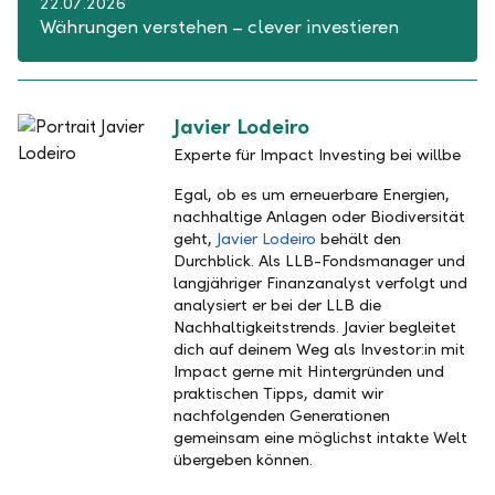
22.07.2026
Währungen verstehen – clever investieren
Javier Lodeiro
Experte für Impact Investing bei willbe
Egal, ob es um erneuerbare Energien,
nachhaltige Anlagen oder Biodiversität
geht,
Javier Lodeiro
behält den
Durchblick. Als LLB-Fondsmanager und
langjähriger Finanzanalyst verfolgt und
analysiert er bei der LLB die
Nachhaltigkeitstrends. Javier begleitet
dich auf deinem Weg als Investor:in mit
Impact gerne mit Hintergründen und
praktischen Tipps, damit wir
nachfolgenden Generationen
gemeinsam eine möglichst intakte Welt
übergeben können.