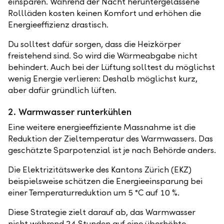
einsparen. Während der Nacht heruntergelassene
Rollläden kosten keinen Komfort und erhöhen die
Energieeffizienz drastisch.
Du solltest dafür sorgen, dass die Heizkörper
freistehend sind. So wird die Wärmeabgabe nicht
behindert. Auch bei der Lüftung solltest du möglichst
wenig Energie verlieren: Deshalb möglichst kurz,
aber dafür gründlich lüften.
2. Warmwasser runterkühlen
Eine weitere energieeffiziente Massnahme ist die
Reduktion der Zieltemperatur des Warmwassers. Das
geschätzte Sparpotenzial ist je nach Behörde anders.
Die Elektrizitätswerke des Kantons Zürich (EKZ)
beispielsweise schätzen die Energieeinsparung bei
einer Temperaturreduktion um 5 °C auf 10 %.
Diese Strategie zielt darauf ab, das Warmwasser
nicht während 24 Stunden auf eine überhöhte