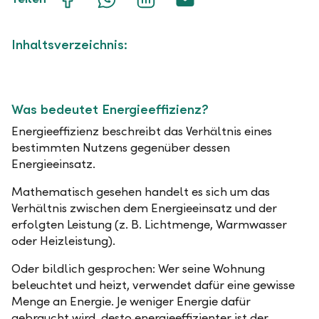
Facebook
WhatsApp
LinkedIn
E-
teilen
teilen
teilen
Mail
teilen
Inhaltsverzeichnis:
Was bedeutet Energieeffizienz?
Energieeffizienz beschreibt das Verhältnis eines
bestimmten Nutzens gegenüber dessen
Energieeinsatz.
Mathematisch gesehen handelt es sich um das
Verhältnis zwischen dem Energieeinsatz und der
erfolgten Leistung (z. B. Lichtmenge, Warmwasser
oder Heizleistung).
Oder bildlich gesprochen: Wer seine Wohnung
beleuchtet und heizt, verwendet dafür eine gewisse
Menge an Energie. Je weniger Energie dafür
gebraucht wird, desto energieeffizienter ist der