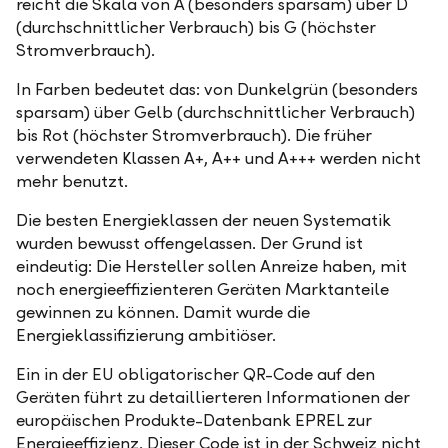
reicht die Skala von A (besonders sparsam) über D
(durchschnittlicher Verbrauch) bis G (höchster
Stromverbrauch).
In Farben bedeutet das: von Dunkelgrün (besonders
sparsam) über Gelb (durchschnittlicher Verbrauch)
bis Rot (höchster Stromverbrauch). Die früher
verwendeten Klassen A+, A++ und A+++ werden nicht
mehr benutzt.
Die besten Energieklassen der neuen Systematik
wurden bewusst offengelassen. Der Grund ist
eindeutig: Die Hersteller sollen Anreize haben, mit
noch energieeffizienteren Geräten Marktanteile
gewinnen zu können. Damit wurde die
Energieklassifizierung ambitiöser.
Ein in der EU obligatorischer QR-Code auf den
Geräten führt zu detaillierteren Informationen der
europäischen Produkte-Datenbank EPREL zur
Energieeffizienz. Dieser Code ist in der Schweiz nicht