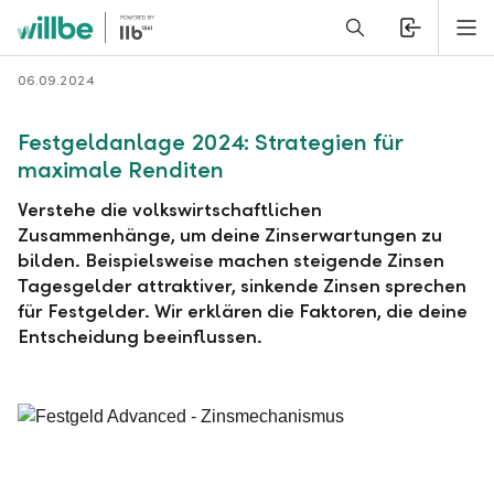
Alerts.Headline
M
Zurück
06.09.2024
Festgeldanlage 2024: Strategien für
maximale Renditen
Verstehe die volkswirtschaftlichen
Zusammenhänge, um deine Zinserwartungen zu
bilden. Beispielsweise machen steigende Zinsen
Tagesgelder attraktiver, sinkende Zinsen sprechen
für Festgelder. Wir erklären die Faktoren, die deine
Entscheidung beeinflussen.