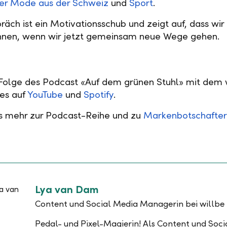
ger Mode aus der Schweiz
und
Sport
.
räch ist ein Motivationsschub und zeigt auf, dass wir
nnen, wenn wir jetzt gemeinsam neue Wege gehen.
Folge des Podcast «Auf dem grünen Stuhl» mit dem
es auf
YouTube
und
Spotify
.
es mehr zur Podcast-Reihe und zu
Markenbotschafter
Lya van Dam
Content und Social Media Managerin bei willbe
Pedal- und Pixel-Magierin! Als Content und Soc