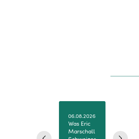
06.08.2026
Was Eric
Marschall
22.07.2