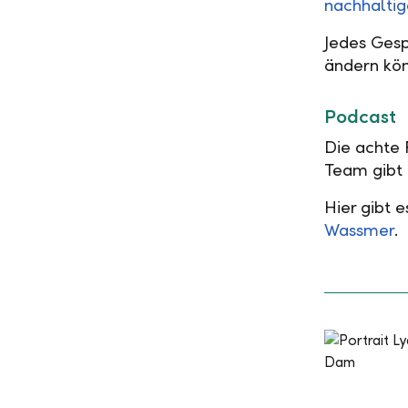
nachhalti
Jedes Gesp
ändern kö
Podcast
Die achte 
Team gibt 
Hier gibt 
Wassmer
.