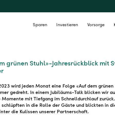
Sparen
Investieren
Vorsorge
m grünen Stuhl»-Jahresrückblick mit 
r
 2023 wird jeden Monat eine Folge «Auf dem grünen 
er gedreht. In einem Jubiläums-Talk blicken wir au
Momente mit Tiefgang im Schnelldurchlauf zurück.
schlüpften in die Rolle der Gäste und blickten in di
nter die Kulissen unserer Partnerschaft.