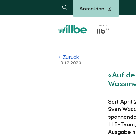
Alerts.Headline
Anmelden
Suche
Zurück
13.12.2023
«Auf de
Wassme
Seit April
Sven Wassm
spannende 
LLB-Team, 
Ausgabe hi