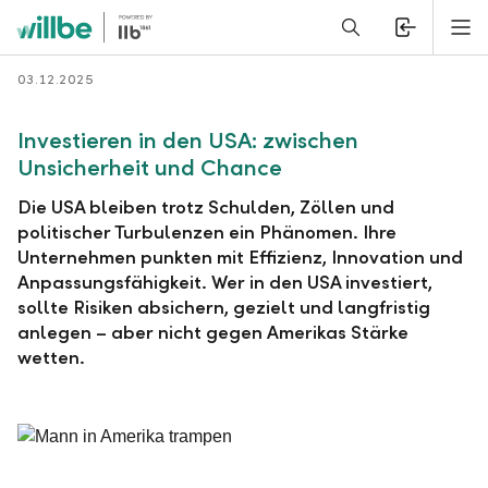
Alerts.Headline
M
Zurück
03.12.2025
Investieren in den USA: zwischen
Unsicherheit und Chance
Die USA bleiben trotz Schulden, Zöllen und
politischer Turbulenzen ein Phänomen. Ihre
Unternehmen punkten mit Effizienz, Innovation und
Anpassungsfähigkeit. Wer in den USA investiert,
sollte Risiken absichern, gezielt und langfristig
anlegen – aber nicht gegen Amerikas Stärke
wetten.